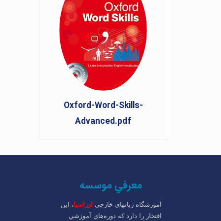
Oxford-Word-Skills-
Advanced.pdf
معرفي موسسه
آموزشگاه زبانهای خارجی
اوراسیا
، اين
افتخار را دارد که دوره‌هاي آموزشي