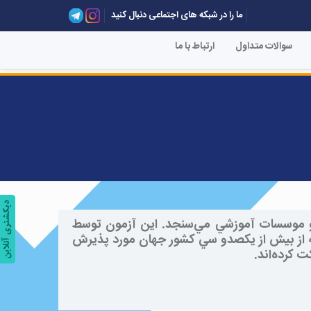
ما را در شبکه های اجتماعی دنبال کنید
سوالات متداول
ارتباط با ما
ها و موسسات آموزشي مي‌سنجد. اين آزمون توسط
سه از بيش از يکصدو سي کشور جهان مورد پذيرش