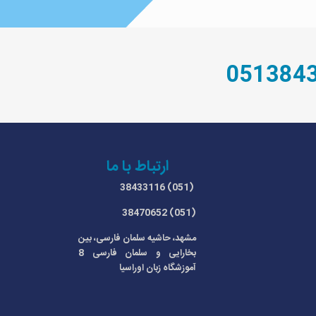
ارتباط با ما
(051) 38433116
(051) 38470652
مشهد، حاشیه سلمان فارسی، بین
بخارایی و سلمان فارسی 8
آموزشگاه زبان اوراسیا