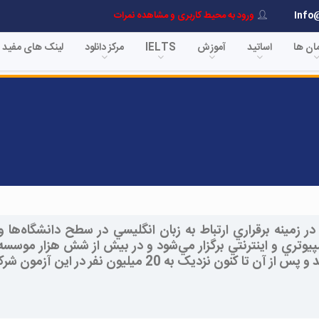
Info
ورود به محیط کاربری و مشاهده نمرات
مان ها
اساتید
آموزش
IELTS
مرکز دانلود
لینک های مفید
 در زمينه برقراري ارتباط به زبان انگليسي در سطح دانشگاه‌
مپيوتري و اينترنتي برگزار مي‌شود و در بيش از شش هزار موس