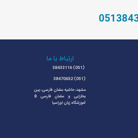
ارتباط با ما
(051) 38433116
(051) 38470652
مشهد، حاشیه سلمان فارسی، بین
بخارایی و سلمان فارسی 8
آموزشگاه زبان اوراسیا